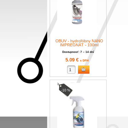
OBUV - hydrofóbny NANO
IMPREGNÁT - 100ml
Dostupnosť: 7 – 14 dní
5.09 €
s DPH
-10 %