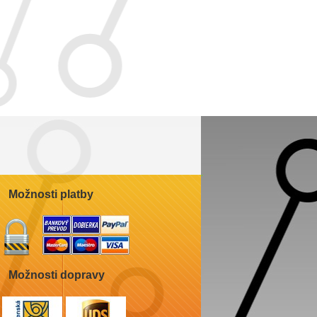
Možnosti platby
Možnosti dopravy