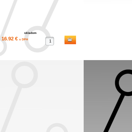
skladom
16.92 €
s DPH