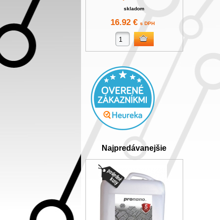
skladom
16.92 €
s DPH
Najpredávanejšie