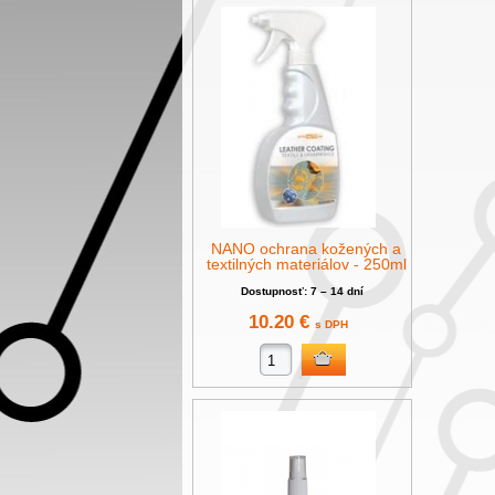
NANO ochrana kožených a
textilných materiálov - 250ml
Dostupnosť: 7 – 14 dní
10.20 €
s DPH