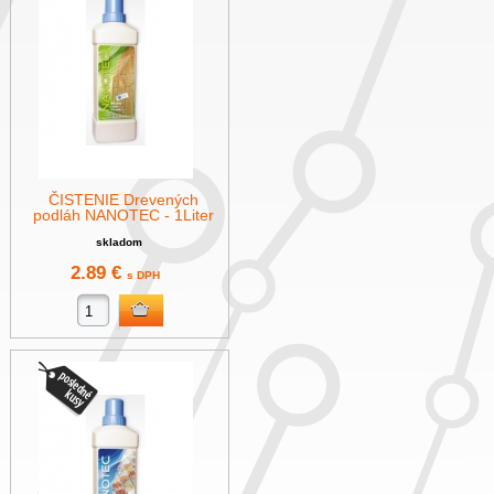
ČISTENIE Drevených
podláh NANOTEC - 1Liter
skladom
2.89 €
s DPH