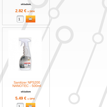
skladom
2.82 €
s DPH
Sanitizer NPS200
NANOTEC - 500ml
skladom
5.49 €
s DPH