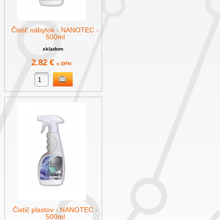
Čistič nábytok - NANOTEC -
500ml
skladom
2.82 €
s DPH
Čistič plastov - NANOTEC -
500ml