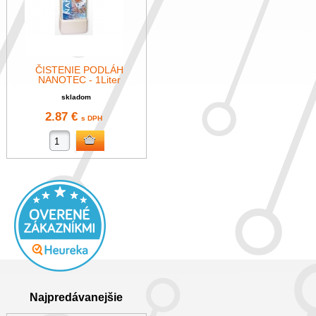
ČISTENIE PODLÁH
NANOTEC - 1Liter
skladom
2.87 €
s DPH
Najpredávanejšie